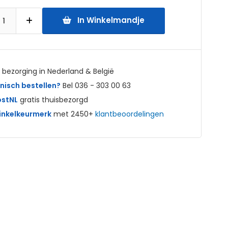
In Winkelmandje
bezorging in Nederland & België
nisch bestellen?
Bel 036 - 303 00 63
ostNL
gratis thuisbezorgd
nkelkeurmerk
met 2450+
klantbeoordelingen