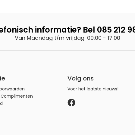
efonisch informatie? Bel
085 212 9
Van Maandag t/m vrijdag: 09:00 - 17:00
ie
Volg ons
oorwaarden
Voor het laatste nieuws!
n Complimenten
id