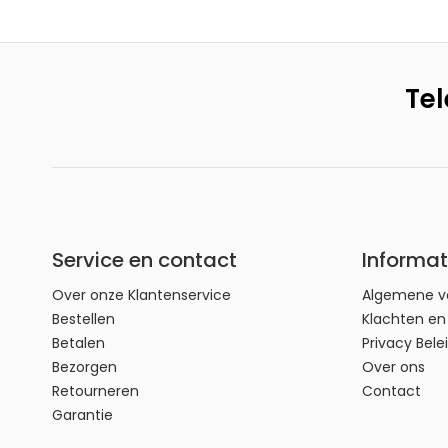
100 x 120 x 4 mm (BxHxD)
Tel
Service en contact
Informat
Over onze Klantenservice
Algemene v
Bestellen
Klachten e
Betalen
Privacy Bele
Bezorgen
Over ons
Retourneren
Contact
Garantie