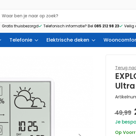
Gratis thuisbezorgd
Telefonisch informatie? Bel
085 212 98 23
Veilig
Telefonie
Elektrische deken
Wooncomfor
Terug naa
EXPL
Ultra
Artikeln
49,99
Je bespa
Op Voor