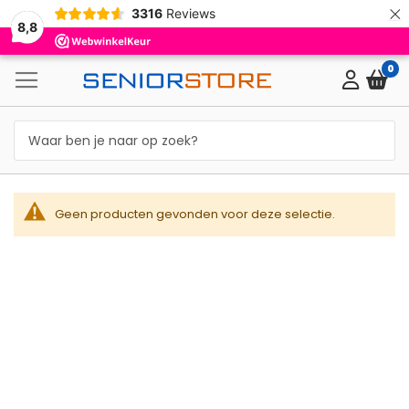
×
3316
Reviews
8,8
0
Geen producten gevonden voor deze selectie.