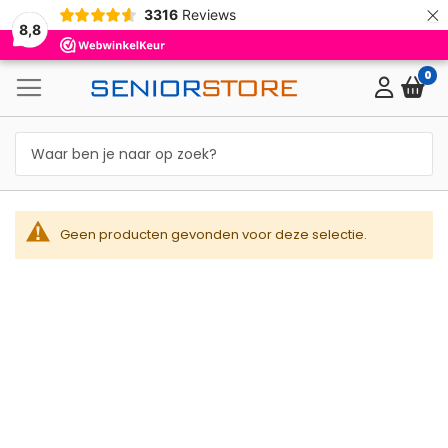
×
3316
Reviews
8,8
0
Geen producten gevonden voor deze selectie.