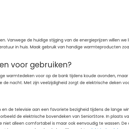
. Vanwege de huidige stijging van de energieprijzen willen we 
eratuur in huis. Maak gebruik van handige warmteproducten zo
ken voor gebruiken?
ellige warmtedeken voor op de bank tijdens koude avonden, ma
de nacht. Met zijn veelzijdigheid zorgt de elektrische deken 
en de televisie aan een favoriete bezigheid tijdens de lange 
orbeeld de elektrische bovendeken van SeniorStore. In plaats v
 niet alleen comfortabel is maar ook eenvoudig te wassen. De dek