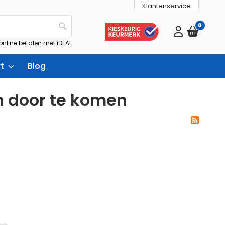
Klantenservice
0
Zoek
 online betalen met iDEAL
t
Blog
n door te komen