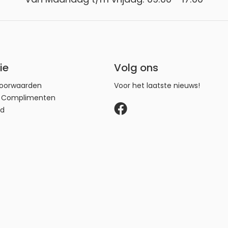
ie
Volg ons
oorwaarden
Voor het laatste nieuws!
n Complimenten
id