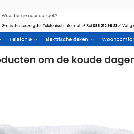
Gratis thuisbezorgd
Telefonisch informatie? Bel
085 212 98 23
Veilig
Telefonie
Elektrische deken
Wooncomfor
oducten om de koude dage