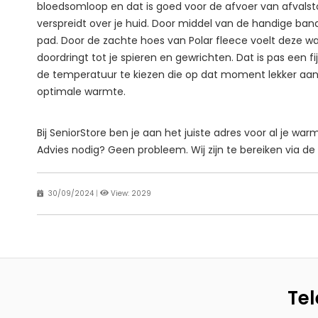
bloedsomloop en dat is goed voor de afvoer van afvalsto
verspreidt over je huid. Door middel van de handige ban
pad. Door de zachte hoes van Polar fleece voelt deze w
doordringt tot je spieren en gewrichten. Dat is pas een 
de temperatuur te kiezen die op dat moment lekker aanv
optimale warmte.
Bij SeniorStore ben je aan het juiste adres voor al je w
Advies nodig? Geen probleem. Wij zijn te bereiken via d
30/09/2024
|
View: 2029
Tel