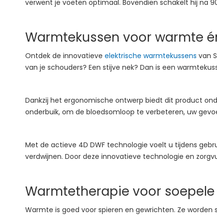
verwent je voeten optimaal. Bovendien schakelt hij na 9
Warmtekussen voor warmte én 
Ontdek de innovatieve
elektrische warmtekussens
van Se
van je schouders? Een stijve nek? Dan is een warmtekuss
Dankzij het ergonomische ontwerp biedt dit product on
onderbuik, om de bloedsomloop te verbeteren, uw gevoe
Met de actieve 4D DWF technologie voelt u tijdens geb
verdwijnen. Door deze innovatieve technologie en zorgv
Warmtetherapie voor soepele
Warmte is goed voor spieren en gewrichten. Ze worden 