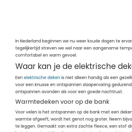
In Nederland beginnen we nu weer koude dagen te ervaren
tegelijkertijd streven we wel naar een aangename temp
comfortabel en warm gevoel.
Waar kan je de elektrische de
Een
elektrische deken
is niet alleen handig als een gez
voor een knusse en ontspannen slaapervaring gedurende 
ontspannen avonden als voor een goede nachtrust.
Warmtedeken voor op de bank
Voor velen is het ontspannen op de bank met een deken 
warmte afgeeft, wordt het genot nog groter. Neem bijvo
te leggen. Gemaakt van extra zachte fleece, een stof die