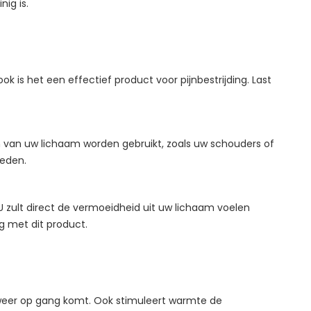
ig is.
k is het een effectief product voor pijnbestrijding. Last
 van uw lichaam worden gebruikt, zoals uw schouders of
ieden.
zult direct de vermoeidheid uit uw lichaam voelen
g met dit product.
 weer op gang komt. Ook stimuleert warmte de