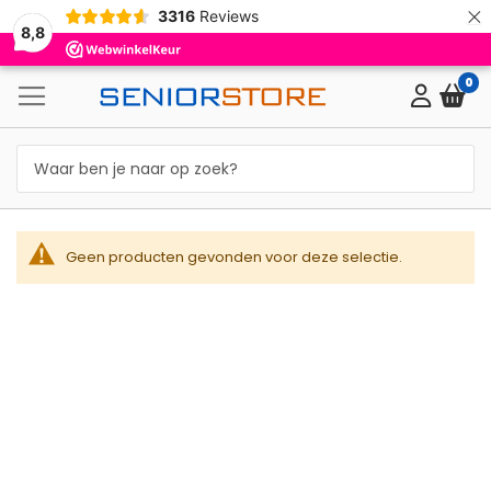
×
3316
Reviews
8,8
0
Geen producten gevonden voor deze selectie.