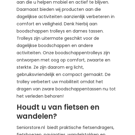
aan die u helpen mobiel en actief te blijven.
Daarnaast bieden wij producten aan die
dagelijkse activiteiten aanzienlijk verbeteren in
comfort en veiligheid. Denk hierbij aan
boodschappen trolleys en dames tassen.
Trolleys zijn uitermate geschikt voor de
dagelijkse boodschappen en andere
activiteiten. Onze boodschappentrolleys zijn
ontworpen met oog op comfort, zwaarte en
sterkte. Ze zijn daarom erg licht,
gebruiksvriendelijk en compact gemaakt. De
trolley verbetert uw mobiliteit omdat het
dragen van zware boodschappentassen nu tot
het verleden behoren!
Houdt u van fietsen en
wandelen?
Seniorstore.nl
biedt praktische fietsendragers,
fietshoezen, navigaties, wandelstokken en