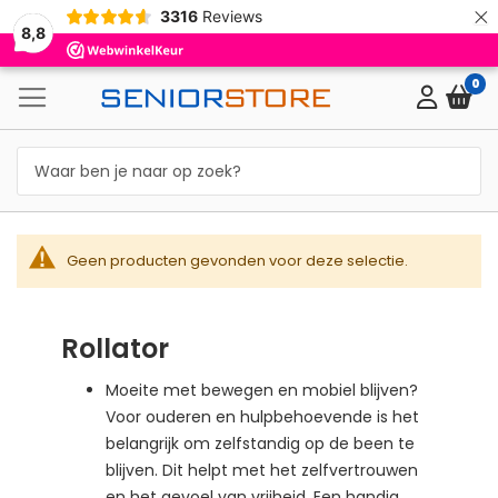
×
3316
Reviews
8,8
0
Geen producten gevonden voor deze selectie.
Rollator
Moeite met bewegen en mobiel blijven?
Voor ouderen en hulpbehoevende is het
belangrijk om zelfstandig op de been te
blijven. Dit helpt met het zelfvertrouwen
en het gevoel van vrijheid. Een handig