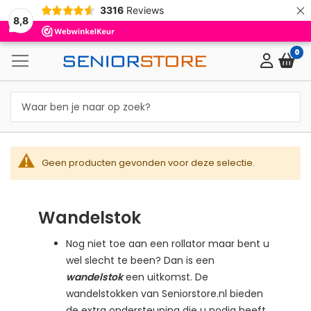
×
3316
Reviews
8,8
0
Geen producten gevonden voor deze selectie.
Wandelstok
Nog niet toe aan een rollator maar bent u
wel slecht te been? Dan is een
wandelstok
een uitkomst. De
wandelstokken van Seniorstore.nl bieden
de extra ondersteuning die u nodig heeft