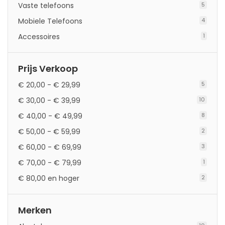
Vaste telefoons
5
Mobiele Telefoons
4
Accessoires
1
Prijs Verkoop
€ 20,00
-
€ 29,99
5
€ 30,00
-
€ 39,99
10
€ 40,00
-
€ 49,99
8
€ 50,00
-
€ 59,99
2
€ 60,00
-
€ 69,99
3
€ 70,00
-
€ 79,99
1
€ 80,00
en hoger
2
Merken