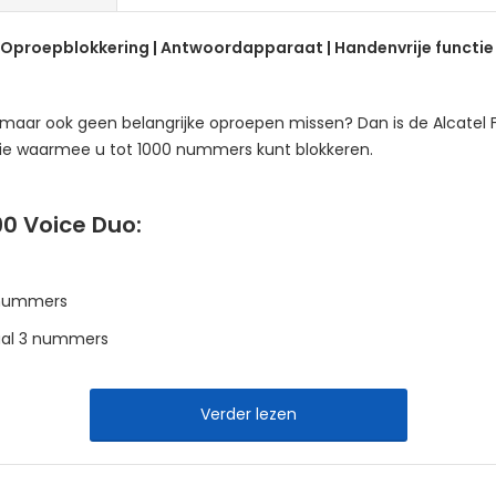
 | Oproepblokkering | Antwoordapparaat | Handenvrije functie
aar ook geen belangrijke oproepen missen? Dan is de Alcatel F8
ie waarmee u tot 1000 nummers kunt blokkeren.
0 Voice Duo:
 nummers
aal 3 nummers
Verder lezen