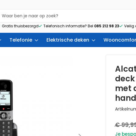
Gratis thuisbezorgd
Telefonisch informatie? Bel
085 212 98 23
Veilig
Telefonie
Elektrische deken
Wooncomfor
Alcat
deck 
met 
hand
Artikeln
€ 99,9
Je bespa