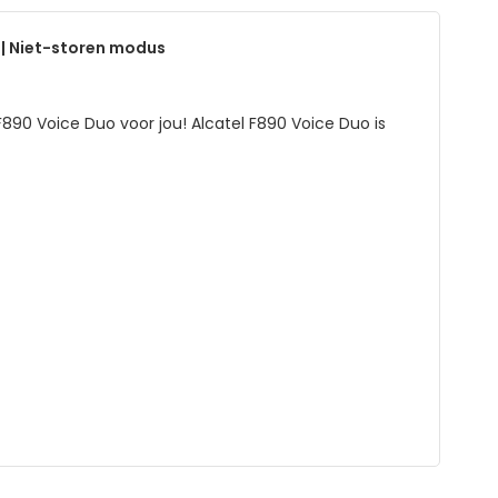
 | Niet-storen modus
90 Voice Duo voor jou! Alcatel F890 Voice Duo is