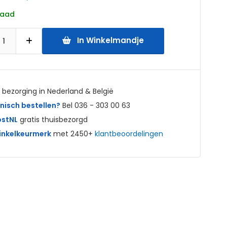
raad
In Winkelmandje
bezorging in Nederland & België
nisch bestellen?
Bel 036 - 303 00 63
ostNL
gratis thuisbezorgd
nkelkeurmerk
met 2450+
klantbeoordelingen