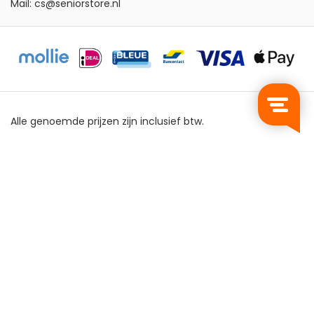
Mail:
cs@seniorstore.nl
Alle genoemde prijzen zijn inclusief btw.
Privacy Policy
Algemene Voorwaarden
Sitemap