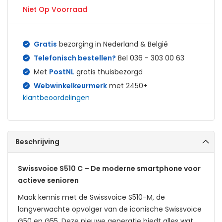
Niet Op Voorraad
Gratis
bezorging in Nederland & België
Telefonisch bestellen?
Bel 036 - 303 00 63
Met
PostNL
gratis thuisbezorgd
Webwinkelkeurmerk
met 2450+
klantbeoordelingen
Beschrijving
Swissvoice S510 C – De moderne smartphone voor
actieve senioren
Maak kennis met de Swissvoice S510-M, de
langverwachte opvolger van de iconische Swissvoice
G50 en G55. Deze nieuwe generatie biedt alles wat