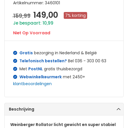
Artikelnummer
3460101
149,00
159,99
Aanbiedingsprijs
7% korting
Je bespaart: 10,99
Niet Op Voorraad
Gratis
bezorging in Nederland & België
Telefonisch bestellen?
Bel 036 - 303 00 63
Met
PostNL
gratis thuisbezorgd
Webwinkelkeurmerk
met 2450+
klantbeoordelingen
Beschrijving
Weinberger Rollator licht gewicht en super stabiel